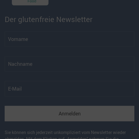
Der glutenfreie Newsletter
Anmelden
Sie können sich jederzeit unkompliziert vom Newsletter wieder
abmelden. Mit dem Klicken auf „Anmelden“ nehmen Sie die