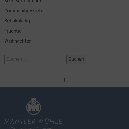
Keks-Mix glutenfrei
Communityrezepte
Schokoladig
Fruchtig
Weihnachten
Suchen
nach: