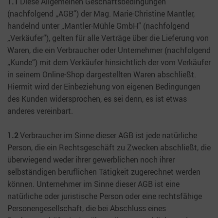
1.1
Diese Allgemeinen Geschäftsbedingungen
(nachfolgend „AGB“) der Mag. Marie-Christine Mantler,
handelnd unter „Mantler-Mühle GmbH“ (nachfolgend
„Verkäufer“), gelten für alle Verträge über die Lieferung von
Waren, die ein Verbraucher oder Unternehmer (nachfolgend
„Kunde“) mit dem Verkäufer hinsichtlich der vom Verkäufer
in seinem Online-Shop dargestellten Waren abschließt.
Hiermit wird der Einbeziehung von eigenen Bedingungen
des Kunden widersprochen, es sei denn, es ist etwas
anderes vereinbart.
1.2
Verbraucher im Sinne dieser AGB ist jede natürliche
Person, die ein Rechtsgeschäft zu Zwecken abschließt, die
überwiegend weder ihrer gewerblichen noch ihrer
selbständigen beruflichen Tätigkeit zugerechnet werden
können. Unternehmer im Sinne dieser AGB ist eine
natürliche oder juristische Person oder eine rechtsfähige
Personengesellschaft, die bei Abschluss eines