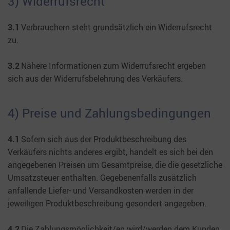
3) Widerrufsrecht
3.1
Verbrauchern steht grundsätzlich ein Widerrufsrecht
zu.
3.2
Nähere Informationen zum Widerrufsrecht ergeben
sich aus der Widerrufsbelehrung des Verkäufers.
4) Preise und Zahlungsbedingungen
4.1
Sofern sich aus der Produktbeschreibung des
Verkäufers nichts anderes ergibt, handelt es sich bei den
angegebenen Preisen um Gesamtpreise, die die gesetzliche
Umsatzsteuer enthalten. Gegebenenfalls zusätzlich
anfallende Liefer- und Versandkosten werden in der
jeweiligen Produktbeschreibung gesondert angegeben.
4.2
Die Zahlungsmöglichkeit/en wird/werden dem Kunden