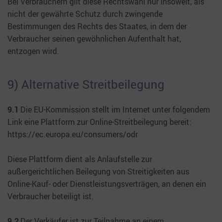
Bei Verbrauchern gilt diese Rechtswahl nur insoweit, als
nicht der gewährte Schutz durch zwingende
Bestimmungen des Rechts des Staates, in dem der
Verbraucher seinen gewöhnlichen Aufenthalt hat,
entzogen wird.
9) Alternative Streitbeilegung
9.1
Die EU-Kommission stellt im Internet unter folgendem
Link eine Plattform zur Online-Streitbeilegung bereit:
https://ec.europa.eu/consumers/odr
Diese Plattform dient als Anlaufstelle zur
außergerichtlichen Beilegung von Streitigkeiten aus
Online-Kauf- oder Dienstleistungsverträgen, an denen ein
Verbraucher beteiligt ist.
9.2
Der Verkäufer ist zur Teilnahme an einem