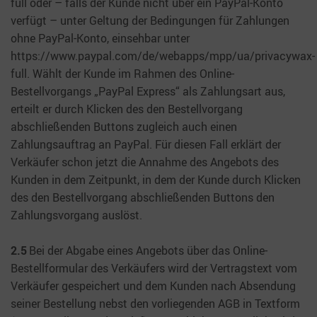
full oder – falls der Kunde nicht über ein PayPal-Konto
verfügt – unter Geltung der Bedingungen für Zahlungen
ohne PayPal-Konto, einsehbar unter
https://www.paypal.com/de/webapps/mpp/ua/privacywax-
full. Wählt der Kunde im Rahmen des Online-
Bestellvorgangs „PayPal Express“ als Zahlungsart aus,
erteilt er durch Klicken des den Bestellvorgang
abschließenden Buttons zugleich auch einen
Zahlungsauftrag an PayPal. Für diesen Fall erklärt der
Verkäufer schon jetzt die Annahme des Angebots des
Kunden in dem Zeitpunkt, in dem der Kunde durch Klicken
des den Bestellvorgang abschließenden Buttons den
Zahlungsvorgang auslöst.
2.5
Bei der Abgabe eines Angebots über das Online-
Bestellformular des Verkäufers wird der Vertragstext vom
Verkäufer gespeichert und dem Kunden nach Absendung
seiner Bestellung nebst den vorliegenden AGB in Textform