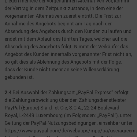
Liegen mehrere der vorgenannten Alternativen vor, kommt
der Vertrag in dem Zeitpunkt zustande, in dem eine der
vorgenannten Alternativen zuerst eintritt. Die Frist zur
Annahme des Angebots beginnt am Tag nach der
Absendung des Angebots durch den Kunden zu laufen und
endet mit dem Ablauf des fünften Tages, welcher auf die
Absendung des Angebots folgt. Nimmt der Verkäufer das
Angebot des Kunden innerhalb vorgenannter Frist nicht an,
so gilt dies als Ablehnung des Angebots mit der Folge,
dass der Kunde nicht mehr an seine Willenserklärung
gebunden ist.
2.4
Bei Auswahl der Zahlungsart „PayPal Express“ erfolgt
die Zahlungsabwicklung über den Zahlungsdienstleister
PayPal (Europe) S.à r.l. et Cie, S.C.A., 22-24 Boulevard
Royal, L-2449 Luxembourg (im Folgenden: „PayPal“), unter
Geltung der PayPal-Nutzungsbedingungen, einsehbar unter
https://www.paypal.com/de/webapps/mpp/ua/useragreeme