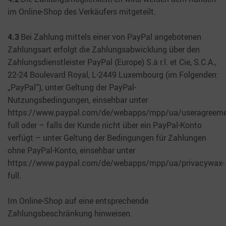
im Online-Shop des Verkäufers mitgeteilt.
4.3
Bei Zahlung mittels einer von PayPal angebotenen
Zahlungsart erfolgt die Zahlungsabwicklung über den
Zahlungsdienstleister PayPal (Europe) S.à r.l. et Cie, S.C.A.,
22-24 Boulevard Royal, L-2449 Luxembourg (im Folgenden:
„PayPal“), unter Geltung der PayPal-
Nutzungsbedingungen, einsehbar unter
https://www.paypal.com/de/webapps/mpp/ua/useragreeme
full oder – falls der Kunde nicht über ein PayPal-Konto
verfügt – unter Geltung der Bedingungen für Zahlungen
ohne PayPal-Konto, einsehbar unter
https://www.paypal.com/de/webapps/mpp/ua/privacywax-
full.
Im Online-Shop auf eine entsprechende
Zahlungsbeschränkung hinweisen.