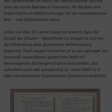
seit Generationen im Besitz der Familie Mantler und war
einer der ersten Betriebe in Österreich, der Bäckern eine
breite Palette an Mehlmischungen für die verschiedensten
Brot – und Gebäcksorten anbot.
Schon vor über 30 Jahren haben wir erkannt, dass die
Anzahl der Zöliakie – Betroffenen im Steigen ist und mit
der Entwicklung einer glutenfreien Mehlmischung
begonnen. Nach langen Versuchen ist es uns gelungen, ein
universell verwendbares glutenfreies Mehl mit
hervorragenden Backeigenschaften herzustellen, das
außerdem noch sehr preisgünstig ist. Unser Mehl ist in
allen nennenswerten Supermärkten Österreichs erhältlich!