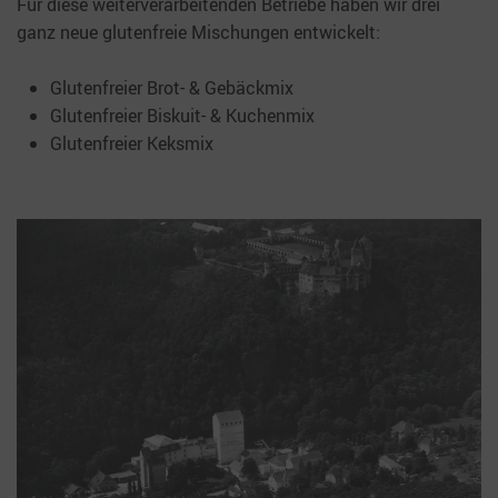
Für diese weiterverarbeitenden Betriebe haben wir drei
ganz neue glutenfreie Mischungen entwickelt:
Glutenfreier Brot- & Gebäckmix
Glutenfreier Biskuit- & Kuchenmix
Glutenfreier Keksmix