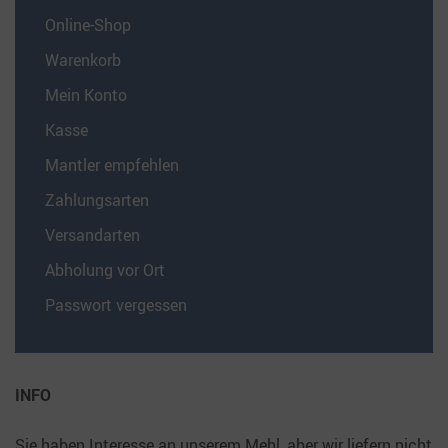
Online-Shop
Warenkorb
Mein Konto
Kasse
Mantler empfehlen
Zahlungsarten
Versandarten
Abholung vor Ort
Passwort vergessen
INFO
Sie haben Interesse an unserem Mehl, aber wir liefern nicht