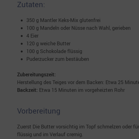
Zutaten:
350 g Mantler Keks-Mix glutenfrei
100 g Mandeln oder Nüsse nach Wahl, gerieben
4 Eier
120 g weiche Butter
100 g Schokolade flüssig
Puderzucker zum bestäuben
Zubereitungszeit:
Herstellung des Teiges vor dem Backen: Etwa 25 Minut
Backzeit:
Etwa 15 Minuten im vorgeheizten Rohr
Vorbereitung
Zuerst Die Butter vorsichtig im Topf schmelzen oder fü
flüssig und im Verlauf cremig.