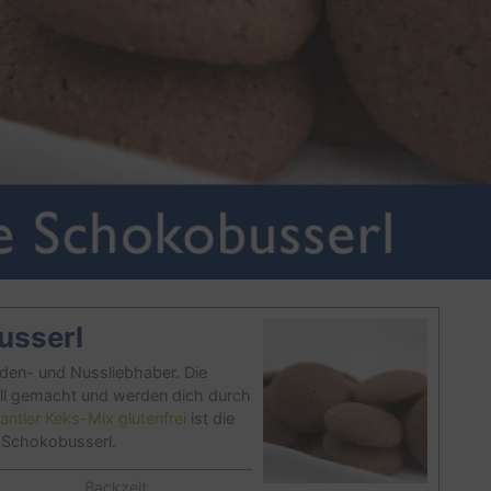
usserl
aden- und Nussliebhaber. Die
ell gemacht und werden dich durch
antler Keks-Mix glutenfrei
ist die
n Schokobusserl.
Backzeit