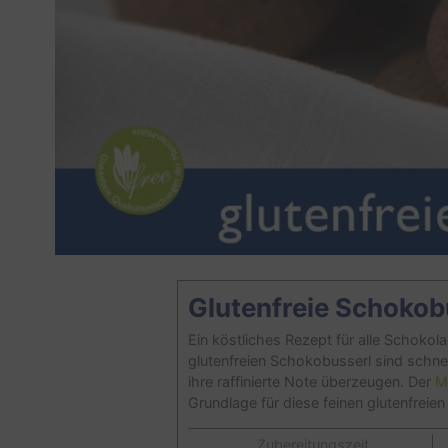
Glutenfreie Schokob
Ein köstliches Rezept für alle Schokol
glutenfreien Schokobusserl sind schn
ihre raffinierte Note überzeugen. Der
M
Grundlage für diese feinen glutenfreie
Zubereitungszeit