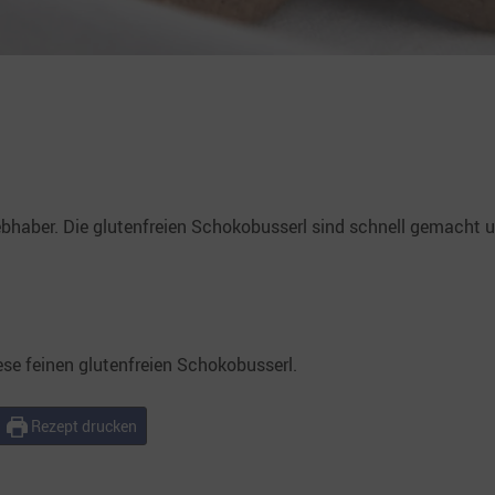
iebhaber. Die glutenfreien Schokobusserl sind schnell gemacht 
ese feinen glutenfreien Schokobusserl.
Rezept drucken