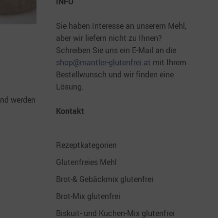
INFO
Sie haben Interesse an unserem Mehl,
aber wir liefern nicht zu Ihnen?
Schreiben Sie uns ein E-Mail an die
shop@mantler-glutenfrei.at
mit Ihrem
Bestellwunsch und wir finden eine
Lösung.
und werden
Kontakt
Rezeptkategorien
Glutenfreies Mehl
Brot-& Gebäckmix glutenfrei
Brot-Mix glutenfrei
Biskuit- und Kuchen-Mix glutenfrei