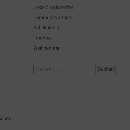
Keks-Mix glutenfrei
Communityrezepte
Schokoladig
Fruchtig
Weihnachten
Suchen
nach:
 schön