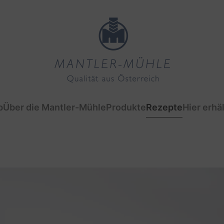
p
Über die Mantler-Mühle
Produkte
Rezepte
Hier erhäl