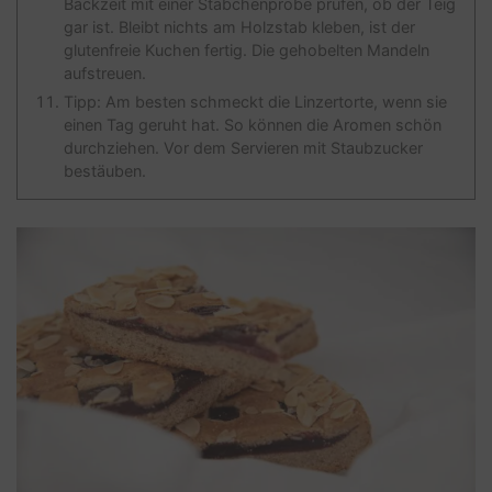
Backzeit mit einer Stäbchenprobe prüfen, ob der Teig
gar ist. Bleibt nichts am Holzstab kleben, ist der
glutenfreie Kuchen fertig. Die gehobelten Mandeln
aufstreuen.
Tipp: Am besten schmeckt die Linzertorte, wenn sie
einen Tag geruht hat. So können die Aromen schön
durchziehen. Vor dem Servieren mit Staubzucker
bestäuben.