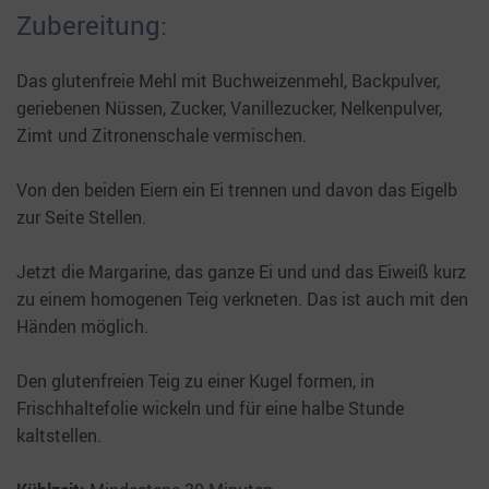
Zubereitung:
Das glutenfreie Mehl mit Buchweizenmehl, Backpulver,
geriebenen Nüssen, Zucker, Vanillezucker, Nelkenpulver,
Zimt und Zitronenschale vermischen.
Von den beiden Eiern ein Ei trennen und davon das Eigelb
zur Seite Stellen.
Jetzt die Margarine, das ganze Ei und und das Eiweiß kurz
zu einem homogenen Teig verkneten. Das ist auch mit den
Händen möglich.
Den glutenfreien Teig zu einer Kugel formen, in
Frischhaltefolie wickeln und für eine halbe Stunde
kaltstellen.