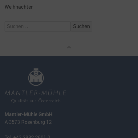
Weihnachten
Suchen
nach:
Mantler-Mühle GmbH
A-3573 Rosenburg 12
Tel. +43 2982 2901 0