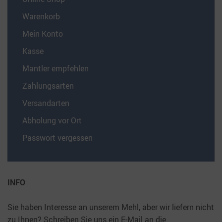
Warenkorb
Mein Konto
Kasse
Mantler empfehlen
Zahlungsarten
Versandarten
Abholung vor Ort
Passwort vergessen
INFO
Sie haben Interesse an unserem Mehl, aber wir liefern nicht
zu Ihnen? Schreiben Sie uns ein E-Mail an die