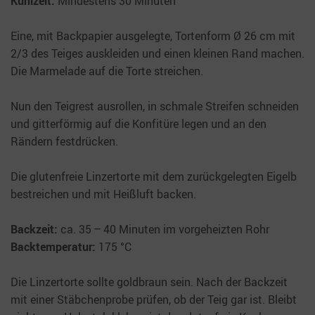
Kühlzeit:
Mindestens 30 Minuten
Eine, mit Backpapier ausgelegte, Tortenform Ø 26 cm mit
2/3 des Teiges auskleiden und einen kleinen Rand machen.
Die Marmelade auf die Torte streichen.
Nun den Teigrest ausrollen, in schmale Streifen schneiden
und gitterförmig auf die Konfitüre legen und an den
Rändern festdrücken.
Die glutenfreie Linzertorte mit dem zurückgelegten Eigelb
bestreichen und mit Heißluft backen.
Backzeit:
ca. 35 – 40 Minuten im vorgeheizten Rohr
Backtemperatur:
175 °C
Die Linzertorte sollte goldbraun sein. Nach der Backzeit
mit einer Stäbchenprobe prüfen, ob der Teig gar ist. Bleibt