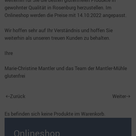
weiterhin für Sie die besten glutenfreien Produkte in
gewohnter Qualität in Rosenburg herzustellen. Im
Onlineshop werden die Preise mit 14.10.2022 angepasst.
Wir hoffen sehr auf Ihr Verständnis und hoffen Sie
weiterhin als unseren treuen Kunden zu behalten.
Ihre
Marie-Christine Mantler und das Team der Mantler-Mühle
glutenfrei
Zurück
Weiter
Es befinden sich keine Produkte im Warenkorb.
Onlineshop