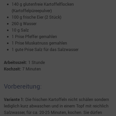
140 g glutenfreie Kartoffelflocken
(Kartoffelpüreepulver)
100 g frische Eier (2 Stück)
260 g Wasser
10 g Salz
1 Prise Pfeffer gemahlen
1 Prise Muskatnuss gemahlen
1 gute Prise Salz für das Salzwasser
Arbeitsszeit:
1 Stunde
Kochzeit:
7 Minuten
Vorbereitung:
Variante 1:
Die frischen Kartoffeln nicht schälen sondern
lediglich kurz abwaschen und in einem Topf mit reichlich
Salzwasser, für ca. 20-25 Minuten, kochen. Sie dürfen