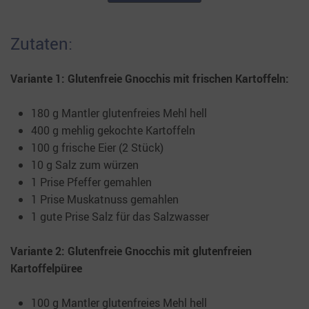
Zutaten:
Variante 1: Glutenfreie Gnocchis mit frischen Kartoffeln:
180 g Mantler glutenfreies Mehl hell
400 g mehlig gekochte Kartoffeln
100 g frische Eier (2 Stück)
10 g Salz zum würzen
1 Prise Pfeffer gemahlen
1 Prise Muskatnuss gemahlen
1 gute Prise Salz für das Salzwasser
Variante 2:
Glutenfreie Gnocchis mit glutenfreien
Kartoffelpüree
100 g Mantler glutenfreies Mehl hell