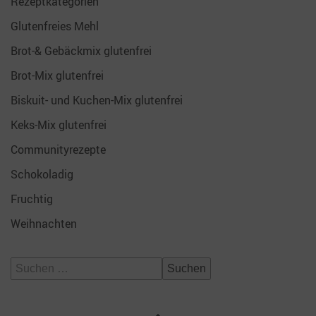
Rezeptkategorien
Glutenfreies Mehl
Brot-& Gebäckmix glutenfrei
Brot-Mix glutenfrei
Biskuit- und Kuchen-Mix glutenfrei
Keks-Mix glutenfrei
Communityrezepte
Schokoladig
Fruchtig
Weihnachten
Suchen
nach: