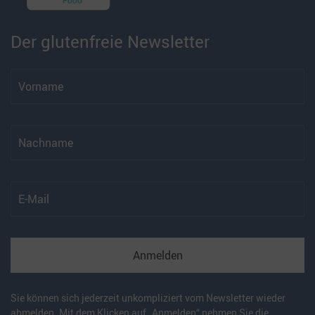
Der glutenfreie Newsletter
Anmelden
Sie können sich jederzeit unkompliziert vom Newsletter wieder
abmelden. Mit dem Klicken auf „Anmelden“ nehmen Sie die