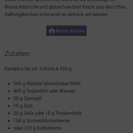
dieses köstliche und glutenfreie Brot frisch aus dem Ofen.
Selbstgebacken schmeckt es einfach am besten.
Rezept drucken
Zutaten:
Rezeptur für ca. 3 Brote à 450 g
500 g Mantler glutenfreies Mehl
400 g Sojamilch oder Wasser
50 g Speiseöl
10 g Salz
20 g Hefe oder 10 g Trockenhefe
150 g Sonnenblumenkerne
oder 150 g Kürbiskerne