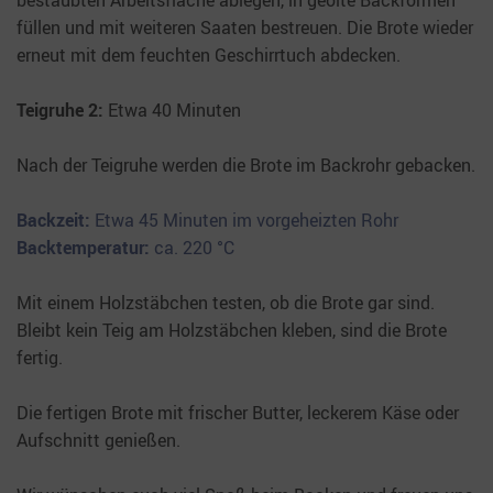
bestäubten Arbeitsfläche ablegen, in geölte Backformen
füllen und mit weiteren Saaten bestreuen. Die Brote wieder
erneut mit dem feuchten Geschirrtuch abdecken.
Teigruhe 2:
Etwa 40 Minuten
Nach der Teigruhe werden die Brote im Backrohr gebacken.
Backzeit:
Etwa 45 Minuten im vorgeheizten Rohr
Backtemperatur:
ca. 220 °C
Mit einem Holzstäbchen testen, ob die Brote gar sind.
Bleibt kein Teig am Holzstäbchen kleben, sind die Brote
fertig.
Die fertigen Brote mit frischer Butter, leckerem Käse oder
Aufschnitt genießen.