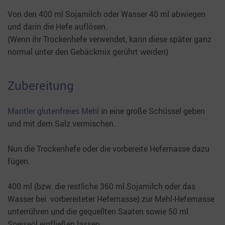
Von den 400 ml Sojamilch oder Wasser 40 ml abwiegen
und darin die Hefe auflösen.
(Wenn ihr Trockenhefe verwendet, kann diese später ganz
normal unter den Gebäckmix gerührt werden)
Zubereitung
Mantler glutenfreies Mehl
in eine große Schüssel geben
und mit dem Salz vermischen.
Nun die Trockenhefe oder die vorbereite Hefemasse dazu
fügen.
400 ml (bzw. die restliche 360 ml Sojamilch oder das
Wasser bei vorbereiteter Hefemasse) zur Mehl-Hefemasse
unterrühren und die gequellten Saaten sowie 50 ml
Speiseöl einfließen lassen.