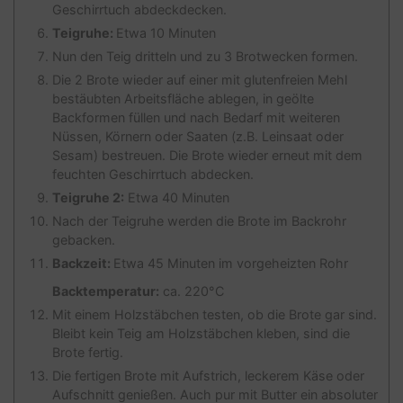
Geschirrtuch abdeckdecken.
Teigruhe:
Etwa 10 Minuten
Nun den Teig dritteln und zu 3 Brotwecken formen.
Die 2 Brote wieder auf einer mit glutenfreien Mehl
bestäubten Arbeitsfläche ablegen, in geölte
Backformen füllen und nach Bedarf mit weiteren
Nüssen, Körnern oder Saaten (z.B. Leinsaat oder
Sesam) bestreuen. Die Brote wieder erneut mit dem
feuchten Geschirrtuch abdecken.
Teigruhe 2:
Etwa 40 Minuten
Nach der Teigruhe werden die Brote im Backrohr
gebacken.
Backzeit:
Etwa 45 Minuten im vorgeheizten Rohr
Backtemperatur:
ca. 220°C
Mit einem Holzstäbchen testen, ob die Brote gar sind.
Bleibt kein Teig am Holzstäbchen kleben, sind die
Brote fertig.
Die fertigen Brote mit Aufstrich, leckerem Käse oder
Aufschnitt genießen. Auch pur mit Butter ein absoluter