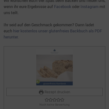
Wir wünschen euch viel Spaß beim Backen und freuen uns,
wenn ihr eure Ergebnisse auf
Facebook
oder
Instagram
mit
uns teilt.
Ihr seid auf den Geschmack gekommen? Dann ladet
euch
hier kostenlos unser glutenfreies Backbuch als PDF
herunter.
Rezept drucken
Noch keine Bewertung