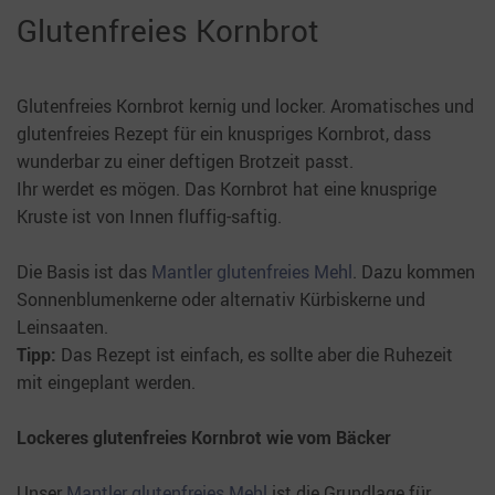
Glutenfreies Kornbrot
Glutenfreies Kornbrot kernig und locker. Aromatisches und
glutenfreies Rezept für ein knuspriges Kornbrot, dass
wunderbar zu einer deftigen Brotzeit passt.
Ihr werdet es mögen. Das Kornbrot hat eine knusprige
Kruste ist von Innen fluffig-saftig.
Die Basis ist das
Mantler glutenfreies Mehl
. Dazu kommen
Sonnenblumenkerne oder alternativ Kürbiskerne und
Leinsaaten.
Tipp:
Das Rezept ist einfach, es sollte aber die Ruhezeit
mit eingeplant werden.
Lockeres glutenfreies Kornbrot wie vom Bäcker
Unser
Mantler glutenfreies Mehl
ist die Grundlage für