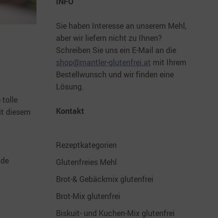
INFO
Sie haben Interesse an unserem Mehl,
aber wir liefern nicht zu Ihnen?
Schreiben Sie uns ein E-Mail an die
shop@mantler-glutenfrei.at
mit Ihrem
Bestellwunsch und wir finden eine
Lösung.
 tolle
Kontakt
it diesem
Rezeptkategorien
ade
Glutenfreies Mehl
Brot-& Gebäckmix glutenfrei
Brot-Mix glutenfrei
Biskuit- und Kuchen-Mix glutenfrei