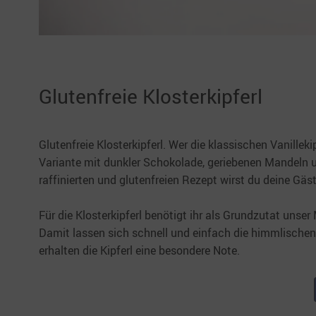
Glutenfreie Klosterkipferl
Glutenfreie Klosterkipferl. Wer die klassischen Vanillekip
Variante mit dunkler Schokolade, geriebenen Mandeln u
raffinierten und glutenfreien Rezept wirst du deine G
Für die Klosterkipferl benötigt ihr als Grundzutat unse
Damit lassen sich schnell und einfach die himmlische
erhalten die Kipferl eine besondere Note.