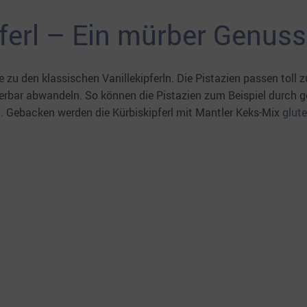
pferl – Ein mürber Genuss
 zu den klassischen Vanillekipferln. Die Pistazien passen toll z
rbar abwandeln. So können die Pistazien zum Beispiel durch 
en. Gebacken
werden die Kürbiskipferl mit Mantler Keks-Mix
glute