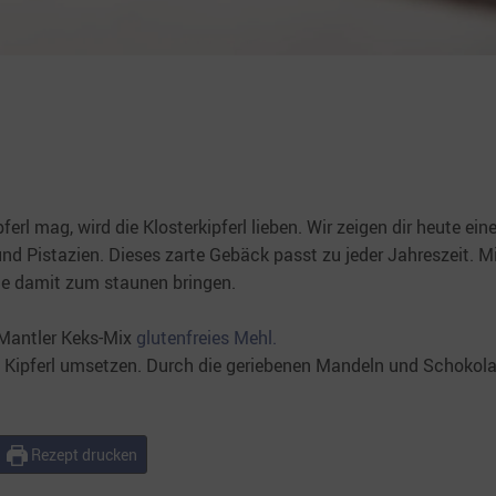
ferl mag, wird die Klosterkipferl lieben. Wir zeigen dir heute eine
nd Pistazien. Dieses zarte Gebäck passt zu jeder Jahreszeit. M
äste damit zum staunen bringen.
r Mantler Keks-Mix
glutenfreies Mehl.
n Kipferl umsetzen. Durch die geriebenen Mandeln und Schokol
Rezept drucken