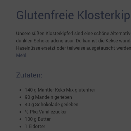
Glutenfreie Klosterki
Unsere süßen Klosterkipferl sind eine schöne Alternative
dunklen Schokoladenglasur. Du kannst die Kekse wunde
Haselnüsse ersetzt oder teilweise ausgetauscht werd
Mehl.
Zutaten:
140 g Mantler Keks-Mix glutenfrei
90 g Mandeln gerieben
40 g Schokolade gerieben
½ Pkg Vanillezucker
100 g Butter
1 Eidotter