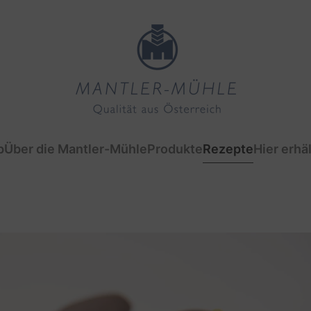
p
Über die Mantler-Mühle
Produkte
Rezepte
Hier erhäl