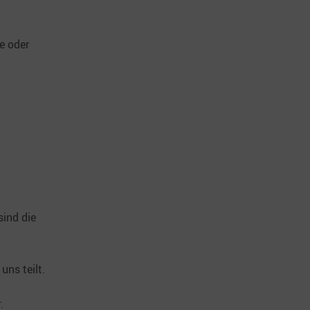
e oder
sind die
uns teilt.
.