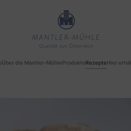
p
Über die Mantler-Mühle
Produkte
Rezepte
Hier erhäl