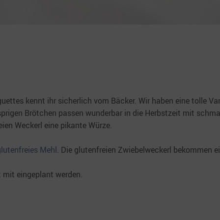
ettes kennt ihr sicherlich vom Bäcker. Wir haben eine tolle Var
nusprigen Brötchen passen wunderbar in die Herbstzeit mit schm
eien Weckerl eine pikante Würze.
lutenfreies Mehl
. Die glutenfreien Zwiebelweckerl bekommen e
t mit eingeplant werden.