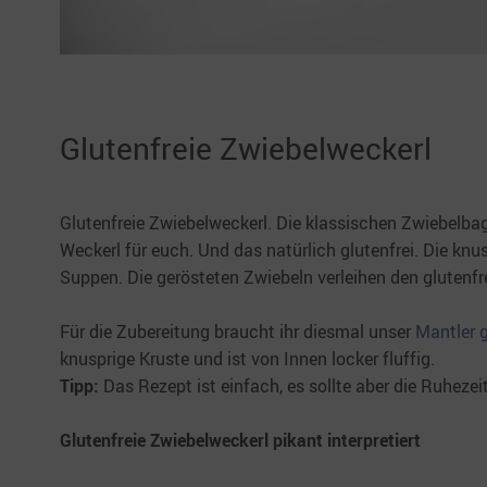
Glutenfreie Zwiebelweckerl
Glutenfreie Zwiebelweckerl. Die klassischen Zwiebelbagu
Weckerl für euch. Und das natürlich glutenfrei. Die k
Suppen. Die gerösteten Zwiebeln verleihen den glutenfr
Für die Zubereitung braucht ihr diesmal unser
Mantler g
knusprige Kruste und ist von Innen locker fluffig.
Tipp:
Das Rezept ist einfach, es sollte aber die Ruhezei
Glutenfreie Zwiebelweckerl pikant interpretiert