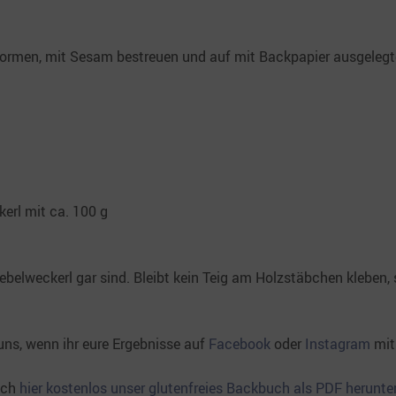
formen, mit Sesam bestreuen und auf mit Backpapier ausgelegt
erl mit ca. 100 g
belweckerl gar sind. Bleibt kein Teig am Holzstäbchen kleben, 
ns, wenn ihr eure Ergebnisse auf
Facebook
oder
Instagram
mit 
uch
hier kostenlos unser glutenfreies Backbuch als PDF herunter