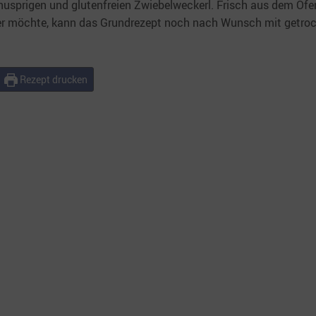
knusprigen und glutenfreien Zwiebelweckerl. Frisch aus dem Ofe
er möchte, kann das Grundrezept noch nach Wunsch mit getro
Rezept drucken