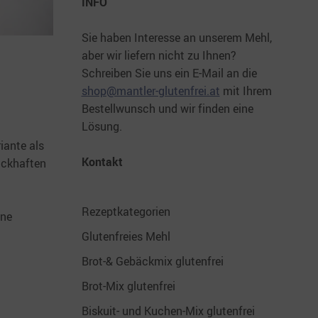
INFO
Sie haben Interesse an unserem Mehl,
aber wir liefern nicht zu Ihnen?
Schreiben Sie uns ein E-Mail an die
shop@mantler-glutenfrei.at
mit Ihrem
Bestellwunsch und wir finden eine
Lösung.
iante als
Kontakt
ackhaften
Rezeptkategorien
ine
Glutenfreies Mehl
Brot-& Gebäckmix glutenfrei
Brot-Mix glutenfrei
Biskuit- und Kuchen-Mix glutenfrei