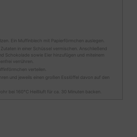
zen. Ein Muffinblech mit Papierförmchen auslegen.
 Zutaten in einer Schüssel vermischen. Anschließend
 und Schokolade sowie Eier hinzufügen und miteinem
nfrei verrühren.
finförmchen verteilen.
ühren und jeweils einen großen Esslöffel davon auf den
ohr bei 160°C Heißluft für ca. 30 Minuten backen.