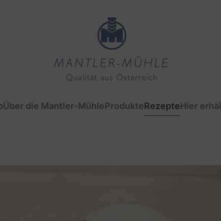
p
Über die Mantler-Mühle
Produkte
Rezepte
Hier erhäl