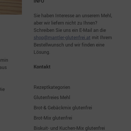
INFO
Sie haben Interesse an unserem Mehl,
aber wir liefern nicht zu Ihnen?
Schreiben Sie uns ein E-Mail an die
shop@mantler-glutenfrei.at
mit Ihrem
Bestellwunsch und wir finden eine
Lösung.
smin
Kontakt
 aus
Rezeptkategorien
Die
Glutenfreies Mehl
Brot-& Gebäckmix glutenfrei
Brot-Mix glutenfrei
Biskuit- und Kuchen-Mix glutenfrei