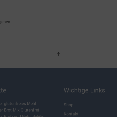
geben.
te
Wichtige Links
r glutenfreies Mehl
Shop
r Brot-Mix Glutenfrei
Kontakt
er Brot- und Gebäck-Mix