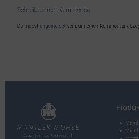
Schreibe einen Kommentar
Du musst
angemeldet
sein, um einen Kommentar abzu
Produk
Mantle
Mantle
Mantl