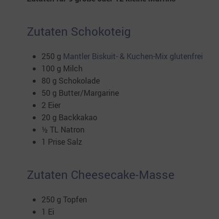
Zutaten Schokoteig
250 g
Mantler Biskuit- & Kuchen-Mix glutenfrei
100 g Milch
80 g Schokolade
50 g Butter/Margarine
2 Eier
20 g Backkakao
½ TL Natron
1 Prise Salz
Zutaten Cheesecake-Masse
250 g Topfen
1 Ei