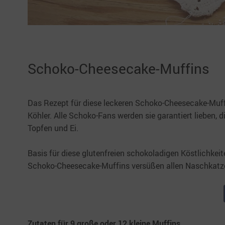
Schoko-Cheesecake-Muffins
Das Rezept für diese leckeren Schoko-Cheesecake-Muf
Köhler. Alle Schoko-Fans werden sie garantiert lieben, 
Topfen und Ei.
Basis für diese glutenfreien schokoladigen Köstlichkei
Schoko-Cheesecake-Muffins versüßen allen Naschkatzen
Zutaten für 9 große oder 12 kleine Muffins