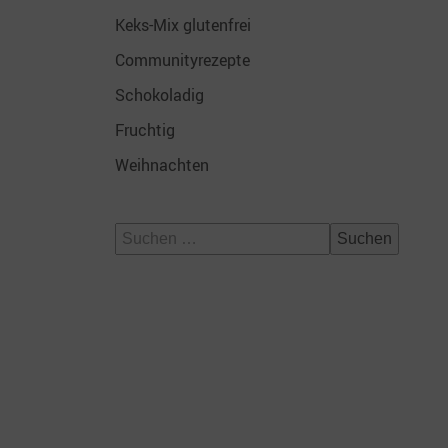
Keks-Mix glutenfrei
Communityrezepte
Schokoladig
Fruchtig
Weihnachten
Suchen
nach: