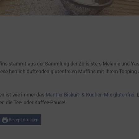
fins stammt aus der Sammlung der Zölisisters Melanie und Ya
diese herrlich duftenden glutenfreien Muffins mit ihrem Topping
ten ist wie immer das
Mantler Biskuit- & Kuchen-Mix glutenfrei
. 
 die Tee- oder Kaffee-Pause!
Rezept drucken